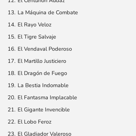
El Centurión Audaz
La Máquina de Combate
El Rayo Veloz
El Tigre Salvaje
El Vendaval Poderoso
El Martillo Justiciero
El Dragón de Fuego
La Bestia Indomable
El Fantasma Implacable
El Gigante Invencible
El Lobo Feroz
El Gladiador Valeroso