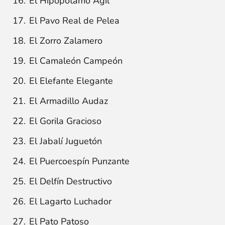
El Hipopótamo Ágil
El Pavo Real de Pelea
El Zorro Zalamero
El Camaleón Campeón
El Elefante Elegante
El Armadillo Audaz
El Gorila Gracioso
El Jabalí Juguetón
El Puercoespín Punzante
El Delfín Destructivo
El Lagarto Luchador
El Pato Patoso