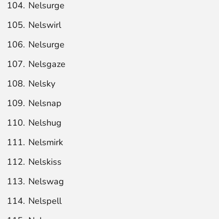
Nelsurge
Nelswirl
Nelsurge
Nelsgaze
Nelsky
Nelsnap
Nelshug
Nelsmirk
Nelskiss
Nelswag
Nelspell