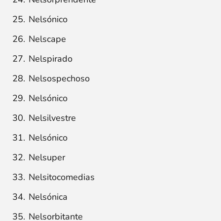
Nelsónico
Nelscape
Nelspirado
Nelsospechoso
Nelsónico
Nelsilvestre
Nelsónico
Nelsuper
Nelsitocomedias
Nelsónica
Nelsorbitante