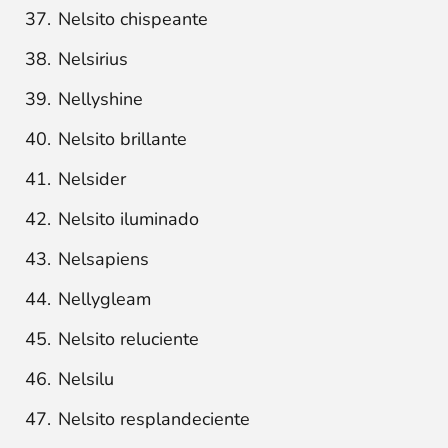
Nelsito chispeante
Nelsirius
Nellyshine
Nelsito brillante
Nelsider
Nelsito iluminado
Nelsapiens
Nellygleam
Nelsito reluciente
Nelsilu
Nelsito resplandeciente