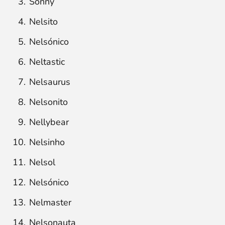
Sonny
Nelsito
Nelsónico
Neltastic
Nelsaurus
Nelsonito
Nellybear
Nelsinho
Nelsol
Nelsónico
Nelmaster
Nelsonauta