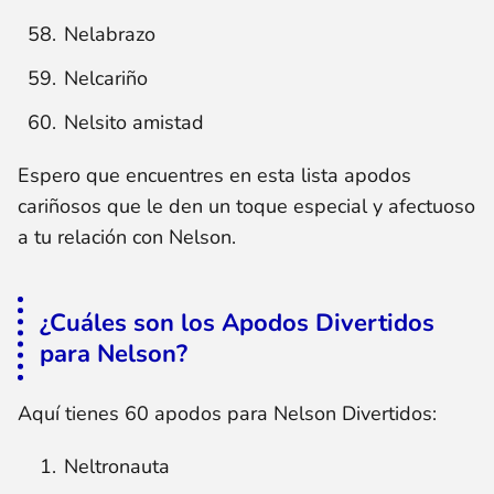
Nelabrazo
Nelcariño
Nelsito amistad
Espero que encuentres en esta lista apodos
cariñosos que le den un toque especial y afectuoso
a tu relación con Nelson.
¿Cuáles son los Apodos Divertidos
para Nelson?
Aquí tienes 60 apodos para Nelson Divertidos:
Neltronauta