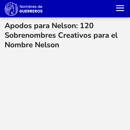
Apodos para Nelson: 120
Sobrenombres Creativos para el
Nombre Nelson