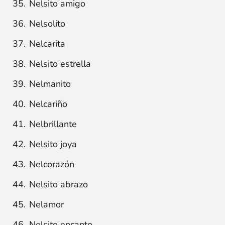
Nelsito amigo
Nelsolito
Nelcarita
Nelsito estrella
Nelmanito
Nelcariño
Nelbrillante
Nelsito joya
Nelcorazón
Nelsito abrazo
Nelamor
Nelsito encanto