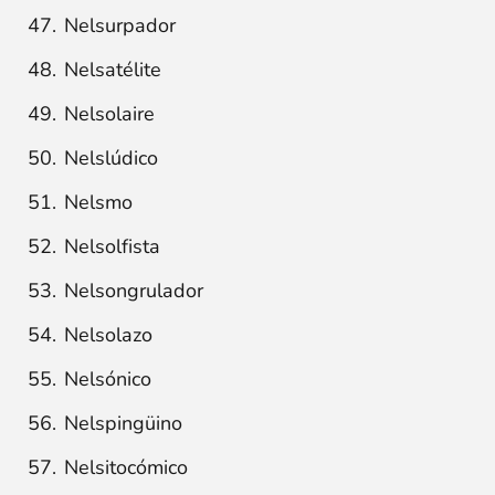
Nelsurpador
Nelsatélite
Nelsolaire
Nelslúdico
Nelsmo
Nelsolfista
Nelsongrulador
Nelsolazo
Nelsónico
Nelspingüino
Nelsitocómico