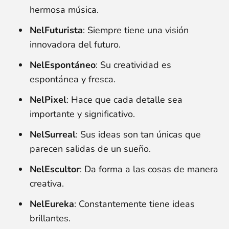
hermosa música.
NelFuturista
: Siempre tiene una visión
innovadora del futuro.
NelEspontáneo
: Su creatividad es
espontánea y fresca.
NelPixel
: Hace que cada detalle sea
importante y significativo.
NelSurreal
: Sus ideas son tan únicas que
parecen salidas de un sueño.
NelEscultor
: Da forma a las cosas de manera
creativa.
NelEureka
: Constantemente tiene ideas
brillantes.