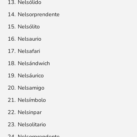
Nelsólido
Nelsorprendente
Nelsólito
Nelsaurio
Nelsafari
Nelsándwich
Nelsáurico
Nelsamigo
Nelsímbolo
Nelsinpar
Nelsolitario
Nelsorprendente