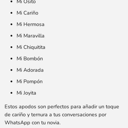
Mi Osito
Mi Cariño
Mi Hermosa
Mi Maravilla
Mi Chiquitita
Mi Bombón
Mi Adorada
Mi Pompón
Mi Joyita
Estos apodos son perfectos para añadir un toque
de cariño y ternura a tus conversaciones por
WhatsApp con tu novia.