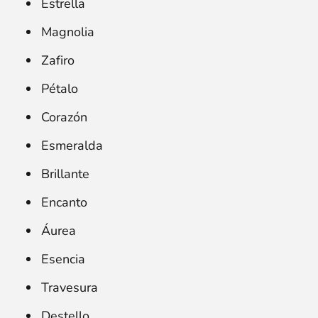
Estrella
Magnolia
Zafiro
Pétalo
Corazón
Esmeralda
Brillante
Encanto
Áurea
Esencia
Travesura
Destello