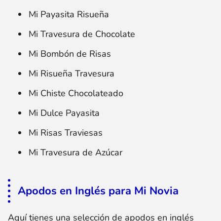
Mi Payasita Risueña
Mi Travesura de Chocolate
Mi Bombón de Risas
Mi Risueña Travesura
Mi Chiste Chocolateado
Mi Dulce Payasita
Mi Risas Traviesas
Mi Travesura de Azúcar
Apodos en Inglés para Mi Novia
Aquí tienes una selección de apodos en inglés