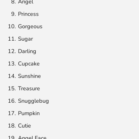
Angel
Princess
Gorgeous
Sugar
Darling
Cupcake
Sunshine
Treasure
Snugglebug
Pumpkin
Cutie
Angel Face