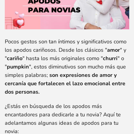
Pocos gestos son tan íntimos y significativos como
los apodos cariñosos. Desde los clásicos "
amor
" y
"
cariño
" hasta los más originales como "
churri
" o
"
pumpkin
", estos diminutivos son mucho más que
simples palabras;
son expresiones de amor y
cercanía que fortalecen el lazo emocional entre
dos personas.
¿Estás en búsqueda de los apodos más
encantadores para dedicarle a tu novia? Aquí te
adelantamos algunas ideas de apodos para tu
novia: