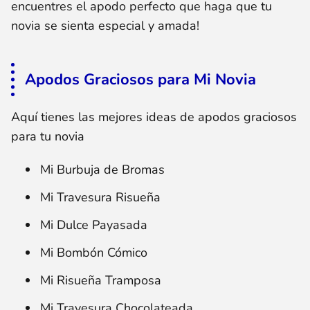
encuentres el apodo perfecto que haga que tu
novia se sienta especial y amada!
Apodos Graciosos para Mi Novia
Aquí tienes las mejores ideas de apodos graciosos
para tu novia
Mi Burbuja de Bromas
Mi Travesura Risueña
Mi Dulce Payasada
Mi Bombón Cómico
Mi Risueña Tramposa
Mi Travesura Chocolateada