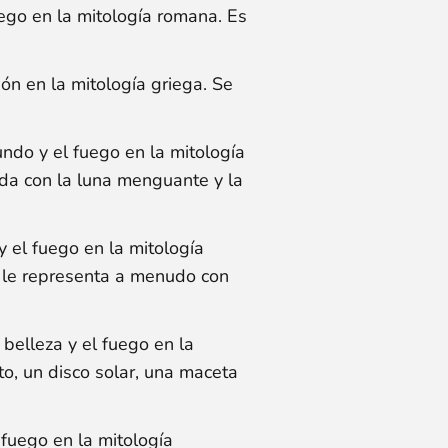
fuego en la mitología romana. Es
ción en la mitología griega. Se
mundo y el fuego en la mitología
ada con la luna menguante y la
 y el fuego en la mitología
e le representa a menudo con
 belleza y el fuego en la
to, un disco solar, una maceta
l fuego en la mitología