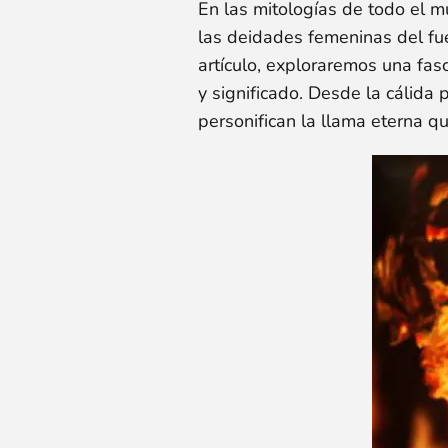
En las mitologías de todo el 
las deidades femeninas del fue
artículo, exploraremos una fasc
y significado. Desde la cálida
personifican la llama eterna q