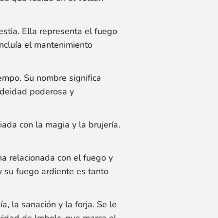
stia. Ella representa el fuego
incluía el mantenimiento
iempo. Su nombre significa
a deidad poderosa y
ada con la magia y la brujería.
na relacionada con el fuego y
y su fuego ardiente es tanto
, la sanación y la forja. Se le
ividad de Imbolc, que marca el