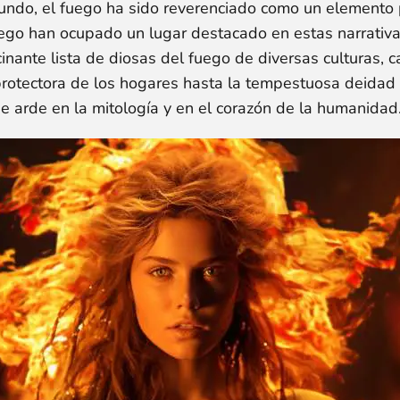
mundo, el fuego ha sido reverenciado como un elemento 
go han ocupado un lugar destacado en estas narrativas
inante lista de diosas del fuego de diversas culturas, c
 protectora de los hogares hasta la tempestuosa deidad 
ue arde en la mitología y en el corazón de la humanidad