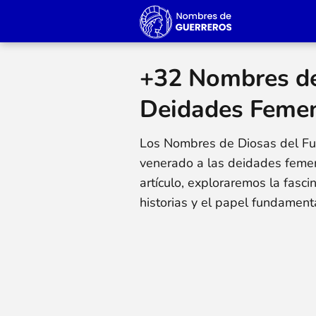
+32 Nombres de 
Deidades Femen
Los Nombres de Diosas del Fue
venerado a las deidades femeni
artículo, exploraremos la fasci
historias y el papel fundament