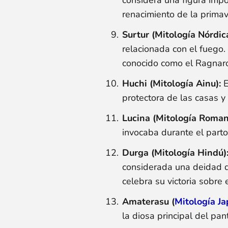
renacimiento de la primav
Surtur (Mitología Nórdica
relacionada con el fuego
conocido como el Ragnaro
Huchi (Mitología Ainu):
E
protectora de las casas y 
Lucina (Mitología Roman
invocaba durante el part
Durga (Mitología Hindú)
considerada una deidad de
celebra su victoria sobre
Amaterasu (
Mitología J
la diosa principal del pan