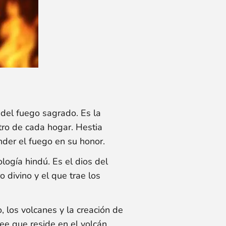
 del fuego sagrado. Es la
tro de cada hogar. Hestia
ender el fuego en su honor.
ogía hindú. Es el dios del
 divino y el que trae los
, los volcanes y la creación de
ee que reside en el volcán