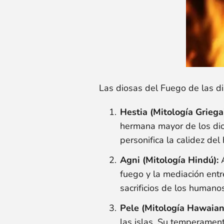
Las diosas del Fuego de las di
Hestia (Mitología Griega
hermana mayor de los dio
personifica la calidez del
Agni (Mitología Hindú):
A
fuego y la mediación entr
sacrificios de los humanos
Pele (Mitología Hawaian
las islas. Su temperament