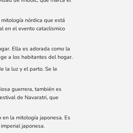
 mitología nórdica que está
l en el evento cataclísmico
hogar. Ella es adorada como la
ege a los habitantes del hogar.
la luz y el parto. Se le
osa guerrera, también es
estival de Navaratri, que
go en la mitología japonesa. Es
a imperial japonesa.