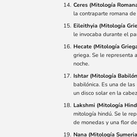
Ceres (Mitología Roman
la contraparte romana de
Eileithyia (Mitología Gri
le invocaba durante el pa
Hecate (Mitología Grieg
griega. Se le representa 
noche.
Ishtar (Mitología Babilón
babilónica. Es una de la
un disco solar en la cabez
Lakshmi (Mitología Hind
mitología hindú. Se le re
de monedas y una flor de 
Nana (Mitología Sumeria