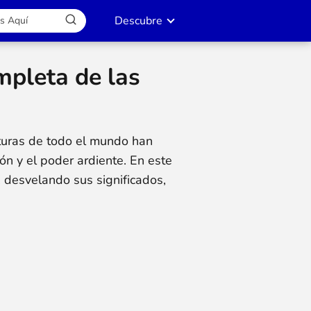
Descubre
mpleta de las
lturas de todo el mundo han
ón y el poder ardiente. En este
, desvelando sus significados,