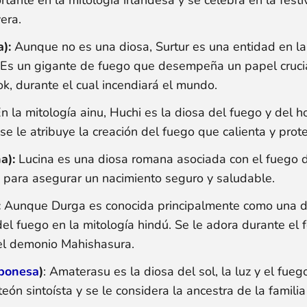
era.
):
Aunque no es una diosa, Surtur es una entidad en la
. Es un gigante de fuego que desempeña un papel crucia
k, durante el cual incendiará el mundo.
n la mitología ainu, Huchi es la diosa del fuego y del 
se le atribuye la creación del fuego que calienta y prot
a):
Lucina es una diosa romana asociada con el fuego de 
o para asegurar un nacimiento seguro y saludable.
:
Aunque Durga es conocida principalmente como una di
l fuego en la mitología hindú. Se le adora durante el f
 el demonio Mahishasura.
aponesa
)
: Amaterasu es la diosa del sol, la luz y el fue
teón sintoísta y se le considera la ancestra de la famili