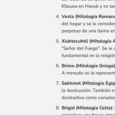
Kīlauea en Hawái y es ta
Vesta (Mitología Romana
del hogar y se le conside
perpetuo de una llama en
Xiuhtecuhtli (Mitología 
"Señor del Fuego". Se le
fundamental en la religió
Brimo (Mitología Griega)
A menudo se la representa
Sekhmet (Mitología Egip
la destrucción. También e
destructivo como sanador
Brigid (Mitología Celta):
considera una figura impo