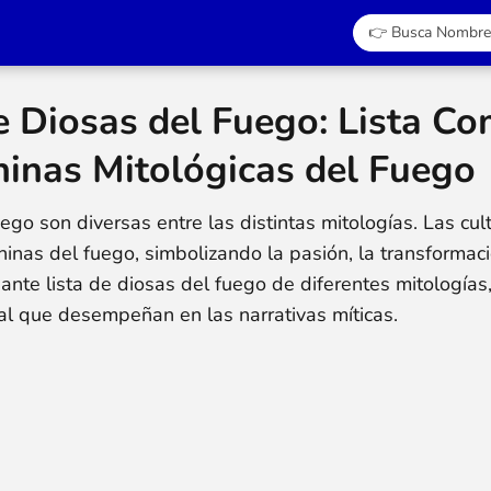
Diosas del Fuego: Lista Co
inas Mitológicas del Fuego
go son diversas entre las distintas mitologías. Las cu
nas del fuego, simbolizando la pasión, la transformaci
nante lista de diosas del fuego de diferentes mitologías
al que desempeñan en las narrativas míticas.