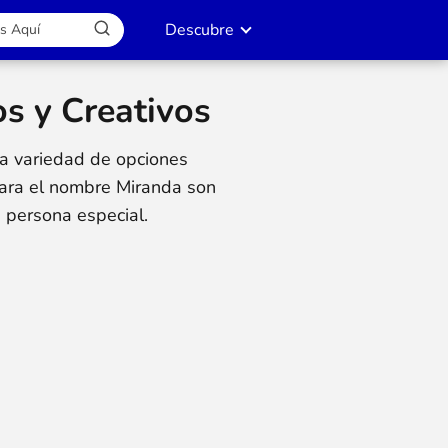
Descubre
s y Creativos
a variedad de opciones
para el nombre Miranda son
a persona especial.