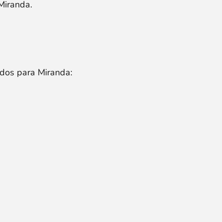
Miranda.
idos para Miranda: