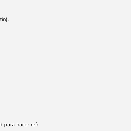
ín).
 para hacer reír.