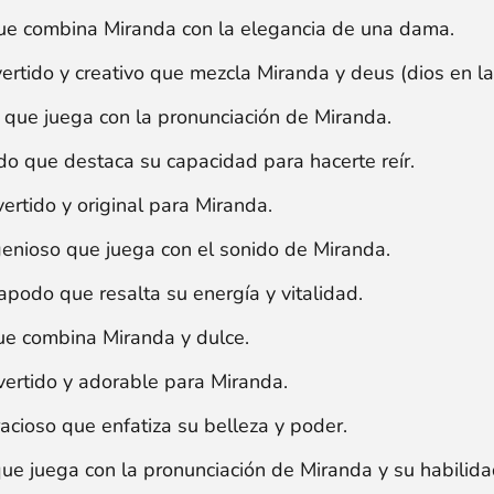
e combina Miranda con la elegancia de una dama.
rtido y creativo que mezcla Miranda y deus (dios en lat
que juega con la pronunciación de Miranda.
o que destaca su capacidad para hacerte reír.
rtido y original para Miranda.
nioso que juega con el sonido de Miranda.
podo que resalta su energía y vitalidad.
e combina Miranda y dulce.
ertido y adorable para Miranda.
cioso que enfatiza su belleza y poder.
e juega con la pronunciación de Miranda y su habilidad