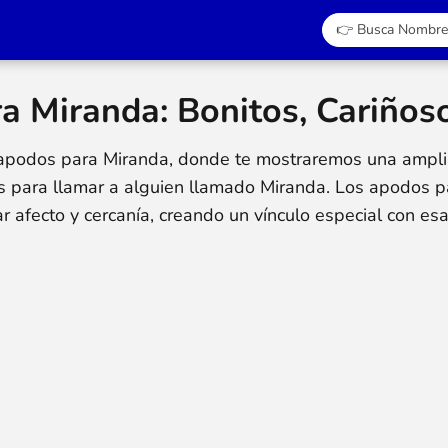
 Miranda: Bonitos, Cariñoso
 apodos para Miranda, donde te mostraremos una ampli
vas para llamar a alguien llamado Miranda. Los apodos 
r afecto y cercanía, creando un vínculo especial con es