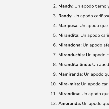
Mandy:
Un apodo tierno y
Randy:
Un apodo cariñoso
Mariposa:
Un apodo que e
Mirandita:
Un apodo cariñ
Mirandona:
Un apodo afe
Miranduchis:
Un apodo ca
Mirandita linda:
Un apodo
Mamiranda:
Un apodo que
Mira-mira:
Un apodo cariñ
Mirandina:
Un apodo que 
Amoranda:
Un apodo que