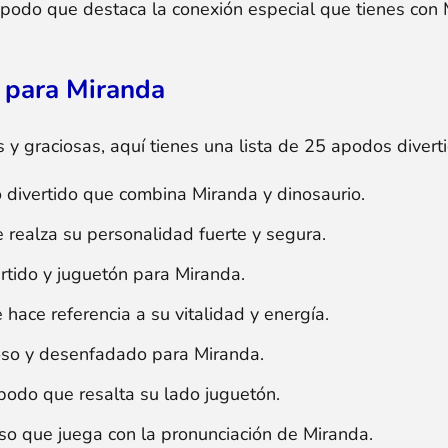
odo que destaca la conexión especial que tienes con 
 para Miranda
 y graciosas, aquí tienes una lista de 25 apodos divert
divertido que combina Miranda y dinosaurio.
realza su personalidad fuerte y segura.
tido y juguetón para Miranda.
ace referencia a su vitalidad y energía.
so y desenfadado para Miranda.
odo que resalta su lado juguetón.
o que juega con la pronunciación de Miranda.