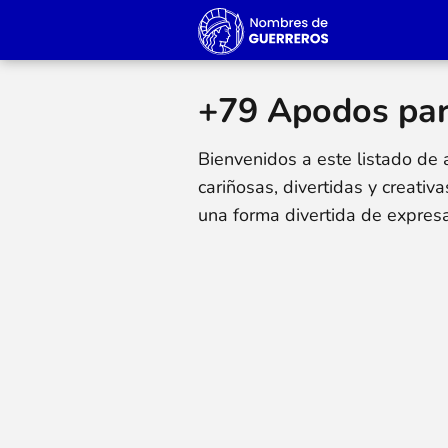
+79 Apodos para
Bienvenidos a este listado de
cariñosas, divertidas y creati
una forma divertida de expresa