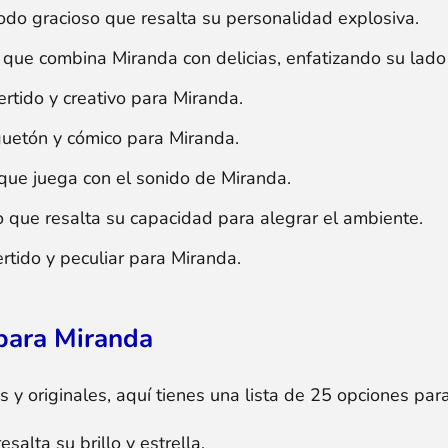
do gracioso que resalta su personalidad explosiva.
ue combina Miranda con delicias, enfatizando su lado i
rtido y creativo para Miranda.
uetón y cómico para Miranda.
ue juega con el sonido de Miranda.
que resalta su capacidad para alegrar el ambiente.
tido y peculiar para Miranda.
para Miranda
 y originales, aquí tienes una lista de 25 opciones par
alta su brillo y estrella.