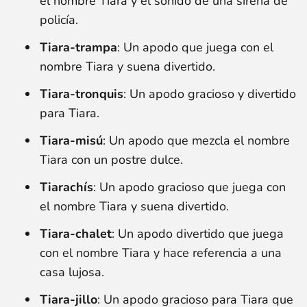
el nombre Tiara y el sonido de una sirena de
policía.
Tiara-trampa
: Un apodo que juega con el
nombre Tiara y suena divertido.
Tiara-tronquis
: Un apodo gracioso y divertido
para Tiara.
Tiara-misú
: Un apodo que mezcla el nombre
Tiara con un postre dulce.
Tiarachís
: Un apodo gracioso que juega con
el nombre Tiara y suena divertido.
Tiara-chalet
: Un apodo divertido que juega
con el nombre Tiara y hace referencia a una
casa lujosa.
Tiara-jillo
: Un apodo gracioso para Tiara que