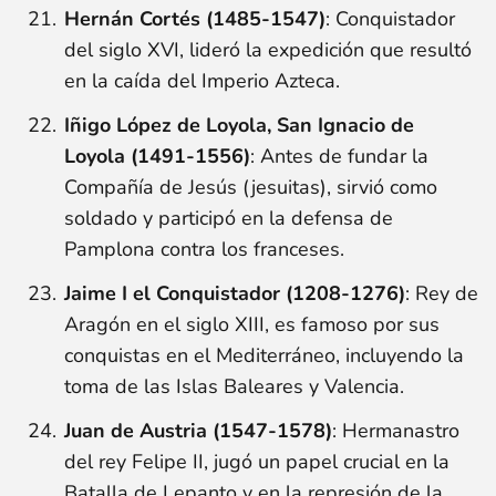
Hernán Cortés (1485-1547)
: Conquistador
del siglo XVI, lideró la expedición que resultó
en la caída del Imperio Azteca.
Iñigo López de Loyola, San Ignacio de
Loyola (1491-1556)
: Antes de fundar la
Compañía de Jesús (jesuitas), sirvió como
soldado y participó en la defensa de
Pamplona contra los franceses.
Jaime I el Conquistador (1208-1276)
: Rey de
Aragón en el siglo XIII, es famoso por sus
conquistas en el Mediterráneo, incluyendo la
toma de las Islas Baleares y Valencia.
Juan de Austria (1547-1578)
: Hermanastro
del rey Felipe II, jugó un papel crucial en la
Batalla de Lepanto y en la represión de la