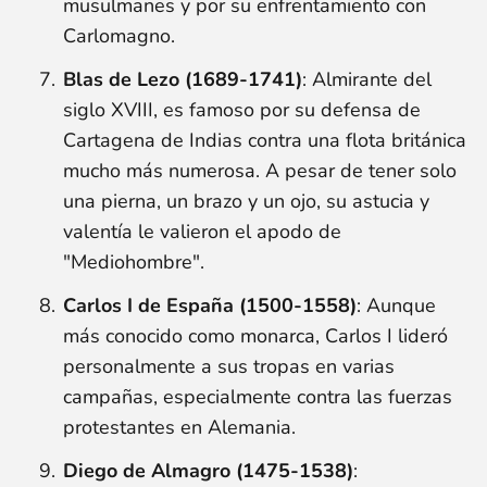
musulmanes y por su enfrentamiento con
Carlomagno.
Blas de Lezo (1689-1741)
: Almirante del
siglo XVIII, es famoso por su defensa de
Cartagena de Indias contra una flota británica
mucho más numerosa. A pesar de tener solo
una pierna, un brazo y un ojo, su astucia y
valentía le valieron el apodo de
"Mediohombre".
Carlos I de España (1500-1558)
: Aunque
más conocido como monarca, Carlos I lideró
personalmente a sus tropas en varias
campañas, especialmente contra las fuerzas
protestantes en Alemania.
Diego de Almagro (1475-1538)
: