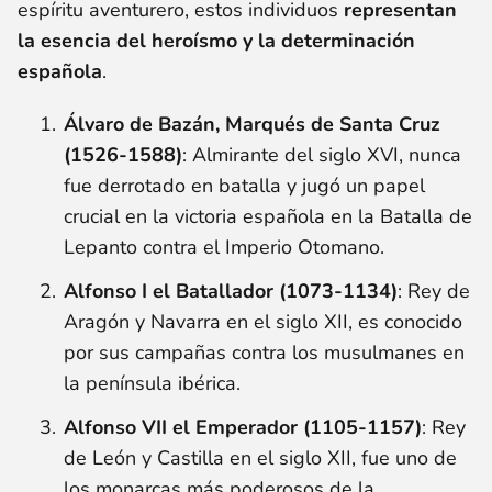
espíritu aventurero, estos individuos
representan
la esencia del heroísmo y la determinación
española
.
Álvaro de Bazán, Marqués de Santa Cruz
(1526-1588)
: Almirante del siglo XVI, nunca
fue derrotado en batalla y jugó un papel
crucial en la victoria española en la Batalla de
Lepanto contra el Imperio Otomano.
Alfonso I el Batallador (1073-1134)
: Rey de
Aragón y Navarra en el siglo XII, es conocido
por sus campañas contra los musulmanes en
la península ibérica.
Alfonso VII el Emperador (1105-1157)
: Rey
de León y Castilla en el siglo XII, fue uno de
los monarcas más poderosos de la