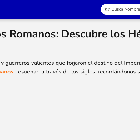
s Romanos: Descubre los H
y guerreros valientes que forjaron el destino del Imper
manos
resuenan a través de los siglos, recordándonos s