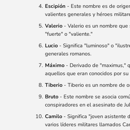
Escipión
- Este nombre es de origen 
valientes generales y héroes militar
Valerio
- Valerio es un nombre que s
"fuerte" o "valiente."
Lucio
- Significa "luminoso" o "ilus
generales romanos.
Máximo
- Derivado de "maximus," qu
aquellos que eran conocidos por su v
Tiberio
- Tiberio es un nombre de ori
Bruto
- Este nombre se asocia comú
conspiradores en el asesinato de Jul
Camilo
- Significa "joven asistente d
varios líderes militares llamados Ca