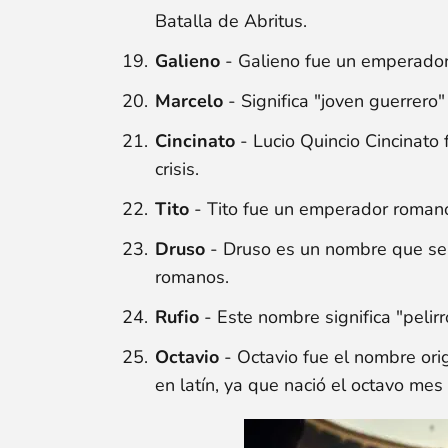
Batalla de Abritus.
Galieno
- Galieno fue un emperador 
Marcelo
- Significa "joven guerrero
Cincinato
- Lucio Quincio Cincinat
crisis.
Tito
- Tito fue un emperador romano
Druso
- Druso es un nombre que se en
romanos.
Rufio
- Este nombre significa "pelirr
Octavio
- Octavio fue el nombre ori
en latín, ya que nació el octavo mes