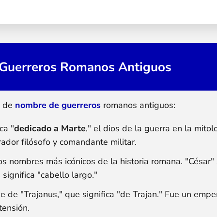
Guerreros Romanos Antiguos
o de
nombre de guerreros
romanos antiguos:
ca "
dedicado a Marte
," el dios de la guerra en la mitol
dor filósofo y comandante militar.
os nombres más icónicos de la historia romana. "César" 
 significa "cabello largo."
e de "Trajanus," que significa "de Trajan." Fue un emp
tensión.