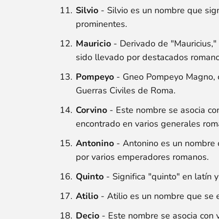
Silvio
- Silvio es un nombre que sig
prominentes.
Mauricio
- Derivado de "Mauricius,"
sido llevado por destacados romano
Pompeyo
- Gneo Pompeyo Magno, c
Guerras Civiles de Roma.
Corvino
- Este nombre se asocia con 
encontrado en varios generales rom
Antonino
- Antonino es un nombre qu
por varios emperadores romanos.
Quinto
- Significa "quinto" en latín
Atilio
- Atilio es un nombre que se 
Decio
- Este nombre se asocia con v