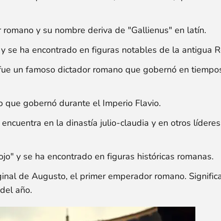
romano y su nombre deriva de "Gallienus" en latín.
" y se ha encontrado en figuras notables de la antigua 
o fue un famoso dictador romano que gobernó en tiempo
 que gobernó durante el Imperio Flavio.
cuentra en la dinastía julio-claudia y en otros líderes
ojo" y se ha encontrado en figuras históricas romanas.
ginal de Augusto, el primer emperador romano. Signific
 del año.