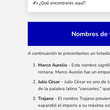
✍ ¿Qué encontrarás aquí?
Nombres de 
A continuación te presentamos un listad
Marco Aurelio
- Este nombre signifi
romana. Marco Aurelio fue un empera
Julio César
- Julio César es uno de l
de la palabra latina "caesaries," que
Trajano
- El nombre Trajano provien
expandió el imperio a su máxima ex