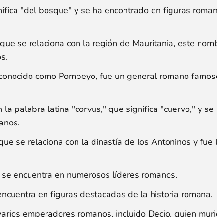
nifica "del bosque" y se ha encontrado en figuras roma
 que se relaciona con la región de Mauritania, este nom
s.
onocido como Pompeyo, fue un general romano famoso
la palabra latina "corvus," que significa "cuervo," y se
anos.
e se relaciona con la dinastía de los Antoninos y fue 
 y se encuentra en numerosos líderes romanos.
encuentra en figuras destacadas de la historia romana.
arios emperadores romanos, incluido Decio, quien muri