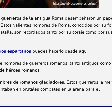
s
guerreros de la antigua Roma
desempeñaron un papel
. Estos valientes hombres de Roma, conocidos por su f
batalla, son recordados tanto por su coraje como por su
ros espartanos
puedes hacerlo desde aqui.
a de nombres de guerreros romanos, tanto antiguos como
de héroes romanos
.
mbres de romanos gladiadores
. Estos guerreros, a m
rentaban en brutales combates en la arena para el