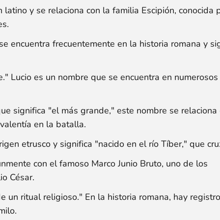
latino y se relaciona con la familia Escipión, conocida 
es.
e encuentra frecuentemente en la historia romana y sig
tre." Lucio es un nombre que se encuentra en numerosos 
e significa "el más grande," este nombre se relaciona
alentía en la batalla.
gen etrusco y significa "nacido en el río Tíber," que cr
nmente con el famoso Marco Junio Bruto, uno de los
io César.
e un ritual religioso." En la historia romana, hay registr
milo.