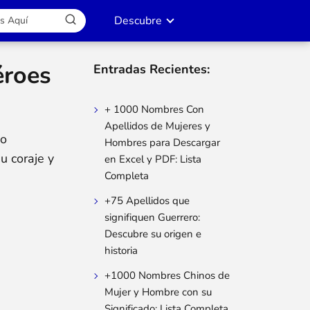
Descubre
éroes
Entradas Recientes:
+ 1000 Nombres Con
Apellidos de Mujeres y
io
Hombres para Descargar
u coraje y
en Excel y PDF: Lista
Completa
+75 Apellidos que
signifiquen Guerrero:
Descubre su origen e
historia
+1000 Nombres Chinos de
Mujer y Hombre con su
Significado: Lista Completa